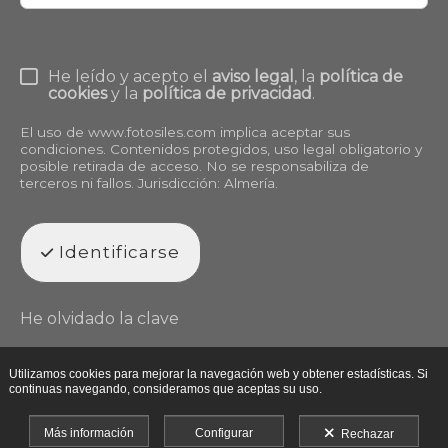
He leído y acepto el
aviso legal
, la
política de
cookies
y la
política de privacidad
.
El uso de
www.fotosiles.com
implica aceptar sus
condiciones. Contenidos protegidos, uso legal obligatorio y
posible retirada de acceso. No se responsabiliza de
terceros ni fallos. Jurisdicción: Almería.
Identificarse
He olvidado la clave
Utilizamos cookies para mejorar la navegación web y obtener estadísticas. Si
continuas navegando, consideramos que aceptas su uso.
Más información
Configurar
Rechazar