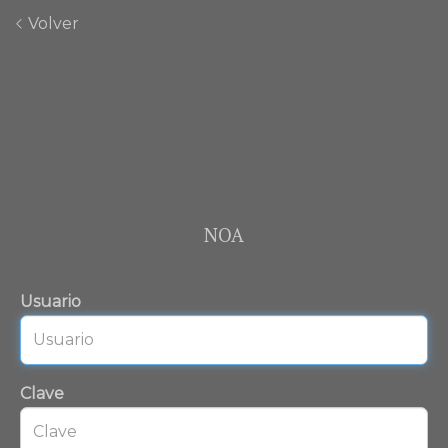
Volver
NOA
Usuario
Clave