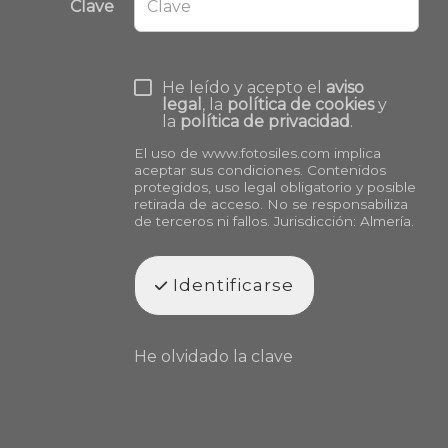
Clave
He leído y acepto el
aviso
legal
, la
política de cookies
y
la
política de privacidad
.
El uso de
www.fotosiles.com
implica
aceptar sus condiciones. Contenidos
protegidos, uso legal obligatorio y posible
retirada de acceso. No se responsabiliza
de terceros ni fallos. Jurisdicción: Almería.
Identificarse
He olvidado la clave