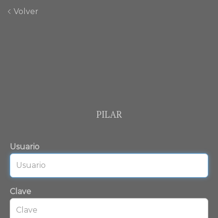
Volver
PILAR
Usuario
Clave