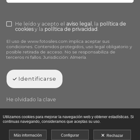
He leído y acepto el
aviso legal
, la
política de
cookies
y la
política de privacidad
.
El uso de
www.fotosiles.com
implica aceptar sus
condiciones. Contenidos protegidos, uso legal obligatorio y
posible retirada de acceso. No se responsabiliza de
terceros ni fallos. Jurisdicción: Almería.
Identificarse
He olvidado la clave
Utilizamos cookies para mejorar la navegación web y obtener estadísticas. Si
continuas navegando, consideramos que aceptas su uso.
Más información
Configurar
Rechazar