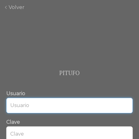
Volver
PITUFO
Usuario
Clave