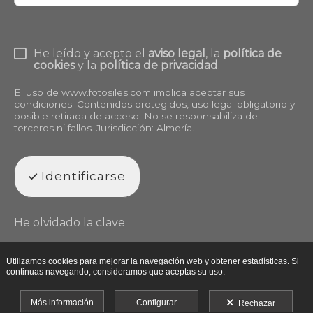
He leído y acepto el
aviso legal
, la
política de
cookies
y la
política de privacidad
.
El uso de
www.fotosiles.com
implica aceptar sus
condiciones. Contenidos protegidos, uso legal obligatorio y
posible retirada de acceso. No se responsabiliza de
terceros ni fallos. Jurisdicción: Almería.
Identificarse
He olvidado la clave
Utilizamos cookies para mejorar la navegación web y obtener estadísticas. Si
continuas navegando, consideramos que aceptas su uso.
Más información
Configurar
Rechazar