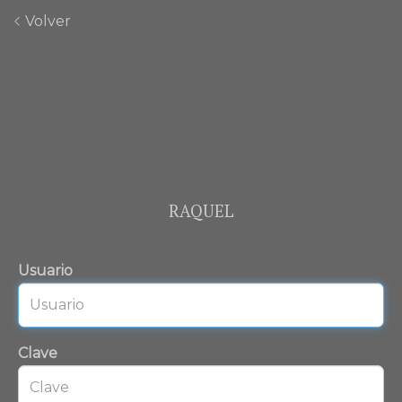
Volver
RAQUEL
Usuario
Clave