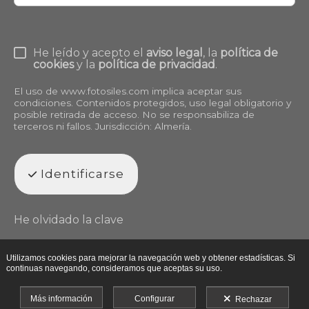
He leído y acepto el
aviso legal
, la
política de
cookies
y la
política de privacidad
.
El uso de
www.fotosiles.com
implica aceptar sus
condiciones. Contenidos protegidos, uso legal obligatorio y
posible retirada de acceso. No se responsabiliza de
terceros ni fallos. Jurisdicción: Almería.
Identificarse
He olvidado la clave
Utilizamos cookies para mejorar la navegación web y obtener estadísticas. Si
continuas navegando, consideramos que aceptas su uso.
Más información
Configurar
Rechazar