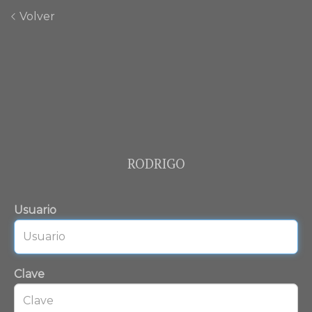
Volver
RODRIGO
Usuario
Clave