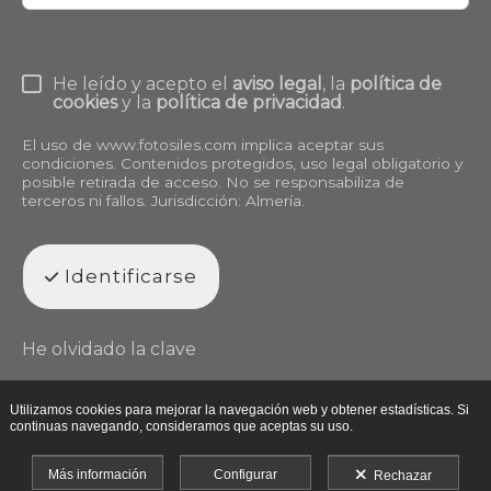
He leído y acepto el
aviso legal
, la
política de
cookies
y la
política de privacidad
.
El uso de
www.fotosiles.com
implica aceptar sus
condiciones. Contenidos protegidos, uso legal obligatorio y
posible retirada de acceso. No se responsabiliza de
terceros ni fallos. Jurisdicción: Almería.
Identificarse
He olvidado la clave
Utilizamos cookies para mejorar la navegación web y obtener estadísticas. Si
continuas navegando, consideramos que aceptas su uso.
Más información
Configurar
Rechazar