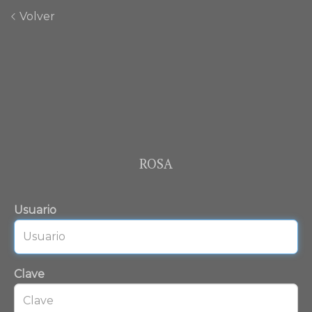
Volver
ROSA
Usuario
Clave