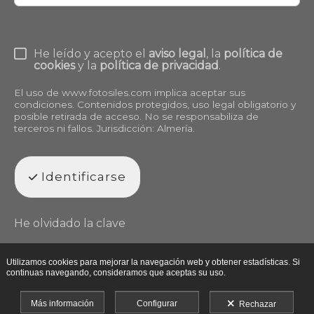
He leído y acepto el
aviso legal
, la
política de
cookies
y la
política de privacidad
.
El uso de
www.fotosiles.com
implica aceptar sus
condiciones. Contenidos protegidos, uso legal obligatorio y
posible retirada de acceso. No se responsabiliza de
terceros ni fallos. Jurisdicción: Almería.
Identificarse
He olvidado la clave
Utilizamos cookies para mejorar la navegación web y obtener estadísticas. Si
continuas navegando, consideramos que aceptas su uso.
Más información
Configurar
Rechazar