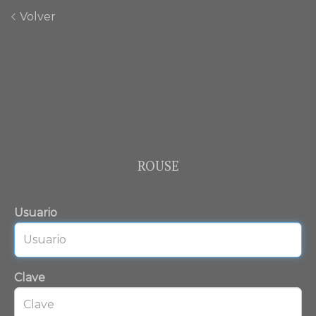
Volver
ROUSE
Usuario
Clave