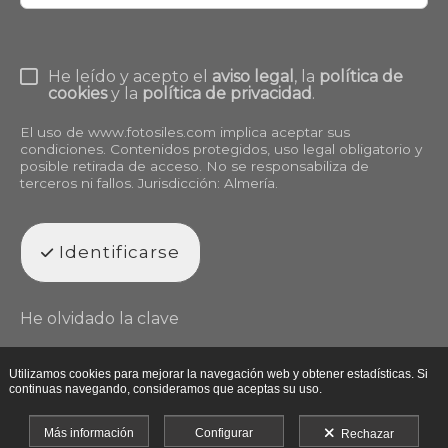
He leído y acepto el
aviso legal
, la
política de
cookies
y la
política de privacidad
.
El uso de
www.fotosiles.com
implica aceptar sus
condiciones. Contenidos protegidos, uso legal obligatorio y
posible retirada de acceso. No se responsabiliza de
terceros ni fallos. Jurisdicción: Almería.
Identificarse
He olvidado la clave
Utilizamos cookies para mejorar la navegación web y obtener estadísticas. Si
continuas navegando, consideramos que aceptas su uso.
Más información
Configurar
Rechazar