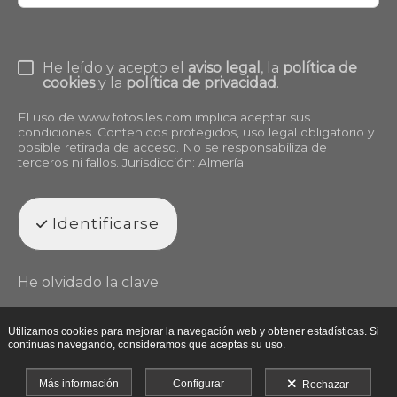
He leído y acepto el
aviso legal
, la
política de
cookies
y la
política de privacidad
.
El uso de
www.fotosiles.com
implica aceptar sus
condiciones. Contenidos protegidos, uso legal obligatorio y
posible retirada de acceso. No se responsabiliza de
terceros ni fallos. Jurisdicción: Almería.
Identificarse
He olvidado la clave
Utilizamos cookies para mejorar la navegación web y obtener estadísticas. Si
continuas navegando, consideramos que aceptas su uso.
Más información
Configurar
Rechazar