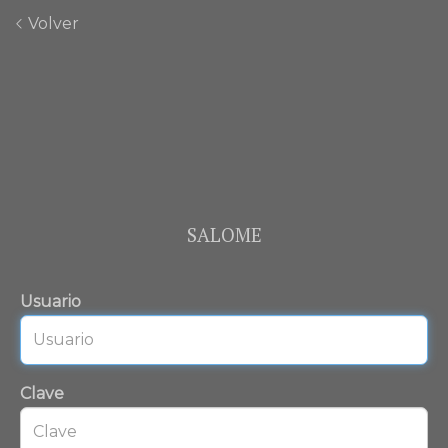
Volver
SALOME
Usuario
Clave