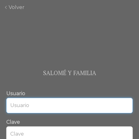
Volver
SALOMÉ Y FAMILIA
Usuario
Clave