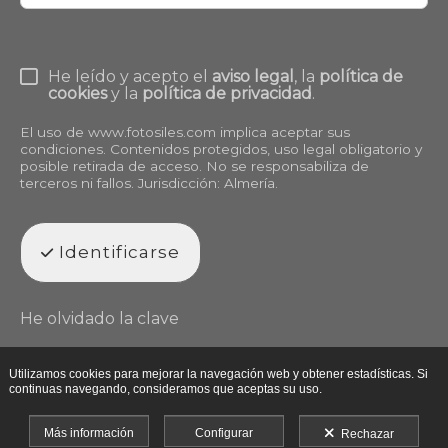
He leído y acepto el
aviso legal
, la
política de
cookies
y la
política de privacidad
.
El uso de
www.fotosiles.com
implica aceptar sus
condiciones. Contenidos protegidos, uso legal obligatorio y
posible retirada de acceso. No se responsabiliza de
terceros ni fallos. Jurisdicción: Almería.
Identificarse
He olvidado la clave
Utilizamos cookies para mejorar la navegación web y obtener estadísticas. Si
continuas navegando, consideramos que aceptas su uso.
Más información
Configurar
Rechazar