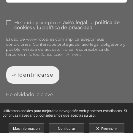
He leído y acepto el
aviso legal
, la
política de
cookies
y la
política de privacidad
.
El uso de
www.fotosiles.com
implica aceptar sus
condiciones. Contenidos protegidos, uso legal obligatorio y
posible retirada de acceso. No se responsabiliza de
terceros ni fallos. Jurisdicción: Almería.
Identificarse
He olvidado la clave
Utilizamos cookies para mejorar la navegación web y obtener estadísticas. Si
continuas navegando, consideramos que aceptas su uso.
Más información
Configurar
Rechazar