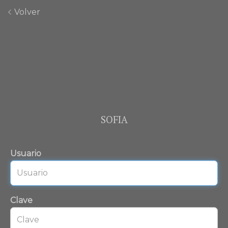
Volver
SOFIA
Usuario
Clave