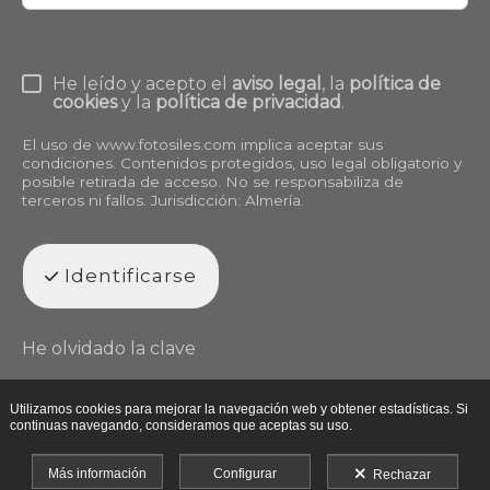
He leído y acepto el
aviso legal
, la
política de
cookies
y la
política de privacidad
.
El uso de
www.fotosiles.com
implica aceptar sus
condiciones. Contenidos protegidos, uso legal obligatorio y
posible retirada de acceso. No se responsabiliza de
terceros ni fallos. Jurisdicción: Almería.
Identificarse
He olvidado la clave
Utilizamos cookies para mejorar la navegación web y obtener estadísticas. Si
continuas navegando, consideramos que aceptas su uso.
Más información
Configurar
Rechazar