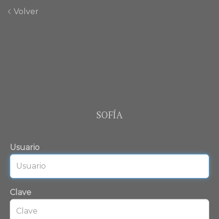
Volver
SOFÍA
Usuario
Clave