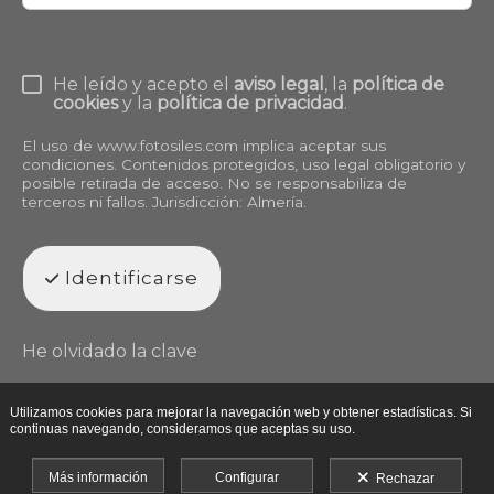
He leído y acepto el
aviso legal
, la
política de
cookies
y la
política de privacidad
.
El uso de
www.fotosiles.com
implica aceptar sus
condiciones. Contenidos protegidos, uso legal obligatorio y
posible retirada de acceso. No se responsabiliza de
terceros ni fallos. Jurisdicción: Almería.
Identificarse
He olvidado la clave
Utilizamos cookies para mejorar la navegación web y obtener estadísticas. Si
continuas navegando, consideramos que aceptas su uso.
Más información
Configurar
Rechazar