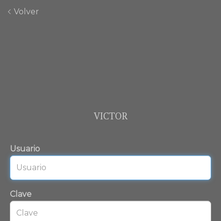
Volver
VICTOR
Usuario
Clave