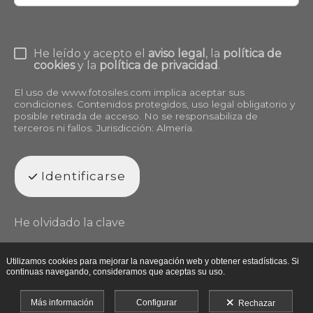
He leído y acepto el
aviso legal
, la
política de
cookies
y la
política de privacidad
.
El uso de
www.fotosiles.com
implica aceptar sus
condiciones. Contenidos protegidos, uso legal obligatorio y
posible retirada de acceso. No se responsabiliza de
terceros ni fallos. Jurisdicción: Almería.
Identificarse
He olvidado la clave
Utilizamos cookies para mejorar la navegación web y obtener estadísticas. Si
continuas navegando, consideramos que aceptas su uso.
Más información
Configurar
Rechazar