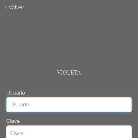
Volver
VIOLETA
Usuario
Clave