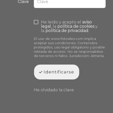
Clave
He leído y acepto el
aviso
legal
, la
política de cookies
y
la
política de privacidad
.
El uso de
www.fotosiles.com
implica
aceptar sus condiciones. Contenidos
protegidos, uso legal obligatorio y posible
retirada de acceso. No se responsabiliza
de terceros ni fallos. Jurisdicción: Almería.
Identificarse
He olvidado la clave