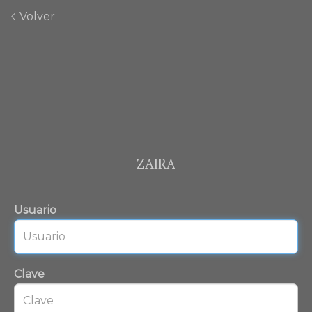
Volver
ZAIRA
Usuario
Clave