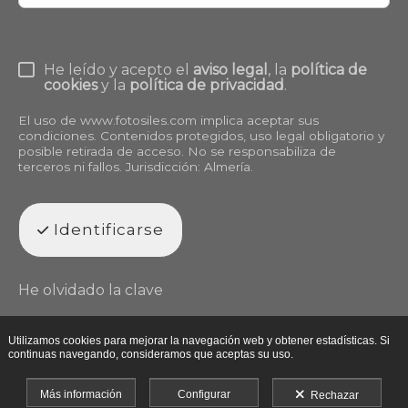
He leído y acepto el
aviso legal
, la
política de
cookies
y la
política de privacidad
.
El uso de
www.fotosiles.com
implica aceptar sus
condiciones. Contenidos protegidos, uso legal obligatorio y
posible retirada de acceso. No se responsabiliza de
terceros ni fallos. Jurisdicción: Almería.
Identificarse
He olvidado la clave
Utilizamos cookies para mejorar la navegación web y obtener estadísticas. Si
continuas navegando, consideramos que aceptas su uso.
Más información
Configurar
Rechazar