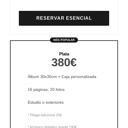
RESERVAR ESENCIAL
MÁS POPULAR
Plata
380€
Álbum 30x30cm + Caja personalizada
16 páginas, 20 fotos
Estudio o exteriores
* Pliego Adicional 25€
* Archivos digitales aparte 190€