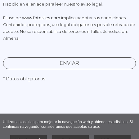
Haz clic en el enlace para leer nuestro aviso legal.
El uso de
www.fotosiles.com
implica aceptar sus condiciones.
Contenidos protegidos, uso legal obligatorio y posible retirada de
acceso. No se responsabiliza de terceros ni fallos. Jurisdicción:
Almería.
ENVIAR
* Datos obligatorios
Utilizamos cookies para mejorar la navegación web y obtener estadísticas. Si
continuas navegando, consideramos que aceptas su uso.