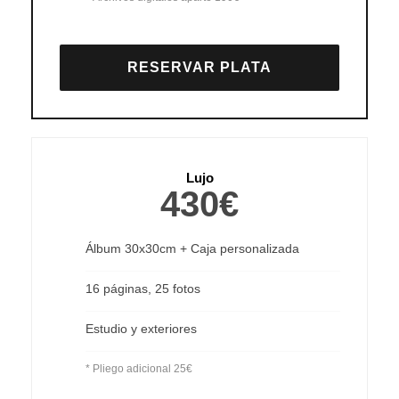
RESERVAR PLATA
Lujo
430€
Álbum 30x30cm + Caja personalizada
16 páginas, 25 fotos
Estudio y exteriores
* Pliego adicional 25€