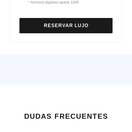
* Archivos digitales aparte 190€
RESERVAR LUJO
DUDAS FRECUENTES