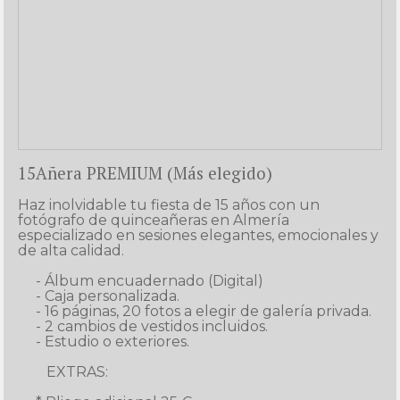
15Añera PREMIUM (Más elegido)
Haz inolvidable tu fiesta de 15 años con un 
fotógrafo de quinceañeras en Almería 
especializado en sesiones elegantes, emocionales y 
de alta calidad.

     - Álbum encuadernado (Digital)

     - Caja personalizada.

     - 16 páginas, 20 fotos a elegir de galería privada.

     - 2 cambios de vestidos incluidos.

     - Estudio o exteriores.

        EXTRAS:
