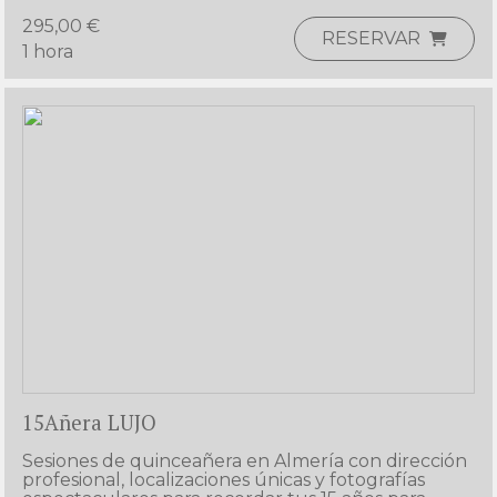
295,00 €
RESERVAR
1 hora
15Añera LUJO
Sesiones de quinceañera en Almería con dirección 
profesional, localizaciones únicas y fotografías 