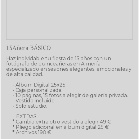
15Añera BÁSICO
Haz inolvidable tu fiesta de 15 años con un 
fotógrafo de quinceañeras en Almería 
especializado en sesiones elegantes, emocionales y 
de alta calidad.

     - Álbum Digital 25x25

     - Caja personalizada.

     - 10 páginas, 15 fotos a elegir de galería privada.

     - Vestido incluido.

     - Solo estudio.

        EXTRAS:

     * Cambio extra otro vestido a elegir 49 €

     * Pliego adicional en álbum digital 25 €
