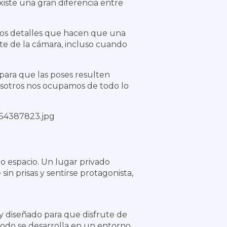
iste una gran diferencia entre
eños detalles que hacen que una
e de la cámara, incluso cuando
s para que las poses resulten
nosotros nos ocupamos de todo lo
io espacio. Un lugar privado
in prisas y sentirse protagonista,
y diseñado para que disfrute de
todo se desarrolla en un entorno