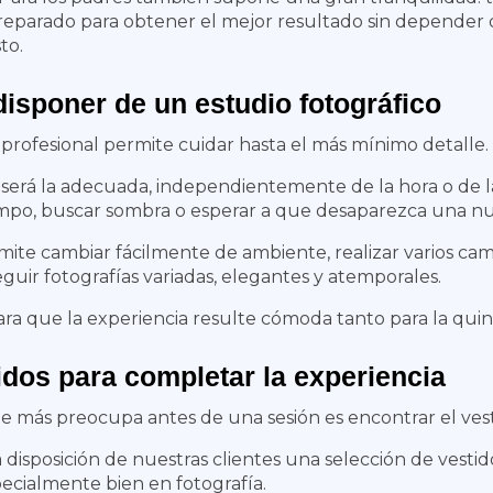
eparado para obtener el mejor resultado sin depender del 
to.
disponer de un estudio fotográfico
 profesional permite cuidar hasta el más mínimo detalle.
 será la adecuada, independientemente de la hora o de l
empo, buscar sombra o esperar a que desaparezca una n
ite cambiar fácilmente de ambiente, realizar varios cam
guir fotografías variadas, elegantes y atemporales.
ra que la experiencia resulte cómoda tanto para la quin
idos para completar la experiencia
e más preocupa antes de una sesión es encontrar el ve
disposición de nuestras clientes una selección de vestido
pecialmente bien en fotografía.