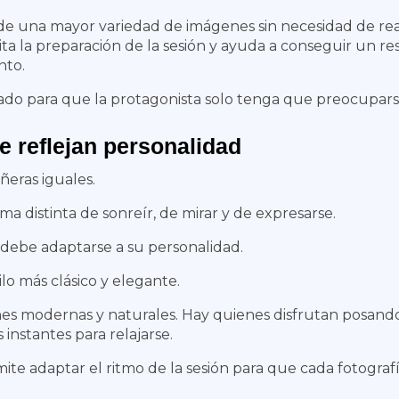
 de una mayor variedad de imágenes sin necesidad de real
ita la preparación de la sesión y ayuda a conseguir un r
nto.
ado para que la protagonista solo tenga que preocuparse
e reflejan personalidad
ñeras iguales.
a distinta de sonreír, de mirar y de expresarse.
 debe adaptarse a su personalidad.
lo más clásico y elegante.
es modernas y naturales. Hay quienes disfrutan posand
instantes para relajarse.
ite adaptar el ritmo de la sesión para que cada fotograf