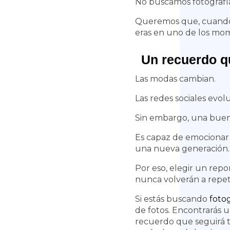
No buscamos fotografías
Queremos que, cuando 
eras en uno de los mom
Un recuerdo q
Las modas cambian.
Las redes sociales evol
Sin embargo, una buen
Es capaz de emocionar 
una nueva generación
Por eso, elegir un repo
nunca volverán a repet
Si estás buscando
foto
de fotos. Encontrarás 
recuerdo que seguirá t