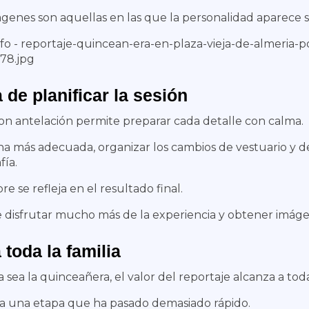
genes son aquellas en las que la personalidad aparece s
 de planificar la sesión
con antelación permite preparar cada detalle con calma.
a más adecuada, organizar los cambios de vestuario y de
fía.
pre se refleja en el resultado final.
e disfrutar mucho más de la experiencia y obtener imág
 toda la familia
sea la quinceañera, el valor del reportaje alcanza a toda 
da una etapa que ha pasado demasiado rápido.