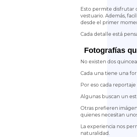
Esto permite disfrutar
vestuario.
Además, facil
desde el primer mome
Cada detalle está pens
Fotografías qu
No existen dos quincea
Cada una tiene una form
Por eso cada reportaje
Algunas buscan un esti
Otras prefieren imágen
quienes necesitan unos 
La experiencia nos perm
naturalidad.