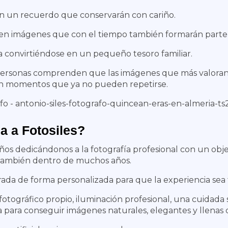
n un recuerdo que conservarán con cariño.
n imágenes que con el tiempo también formarán parte d
a convirtiéndose en un pequeño tesoro familiar.
ersonas comprenden que las imágenes que más valoran n
n momentos que ya no pueden repetirse.
a a Fotosiles?
ños dedicándonos a la fotografía profesional con un obj
también dentro de muchos años.
ada de forma personalizada para que la experiencia sea 
tográfico propio, iluminación profesional, una cuidada s
a para conseguir imágenes naturales, elegantes y llenas