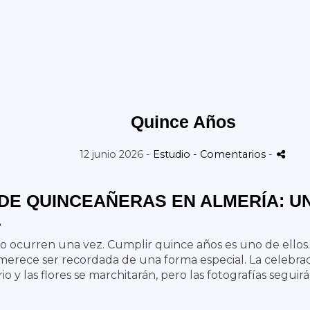
Quince Años
12 junio 2026 -
Estudio
- Comentarios
-
DE QUINCEAÑERAS EN ALMERÍA: U
A
ocurren una vez. Cumplir quince años es uno de ellos. E
erece ser recordada de una forma especial. La celebraci
rio y las flores se marchitarán, pero las fotografías se