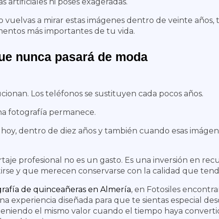
 artificiales ni poses exageradas.
vuelvas a mirar estas imágenes dentro de veinte años
entos más importantes de tu vida.
ue nunca pasará de moda
ucionan. Los teléfonos se sustituyen cada pocos años.
a fotografía permanece.
hoy, dentro de diez años y también cuando esas imágene
.
rtaje profesional no es un gasto.
Es una inversión en rec
irse y que merecen conservarse con la calidad que tend
grafía de quinceañeras en Almería
, en Fotosiles encont
una experiencia diseñada para que te sientas especial de
eniendo el mismo valor cuando el tiempo haya converti