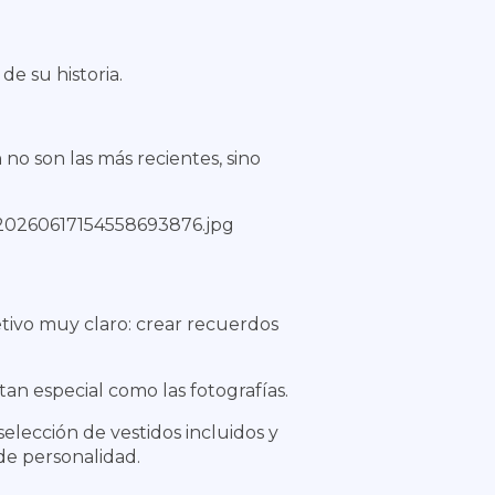
e su historia.
o son las más recientes, sino
etivo muy claro: crear recuerdos
tan especial como las fotografías.
elección de vestidos incluidos y
 de personalidad.