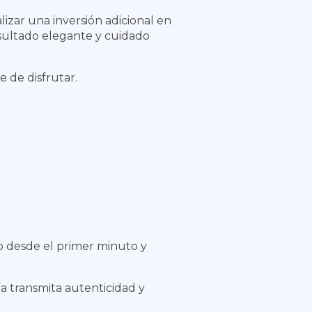
izar una inversión adicional en
esultado elegante y cuidado
 de disfrutar.
o desde el primer minuto y
ía transmita autenticidad y