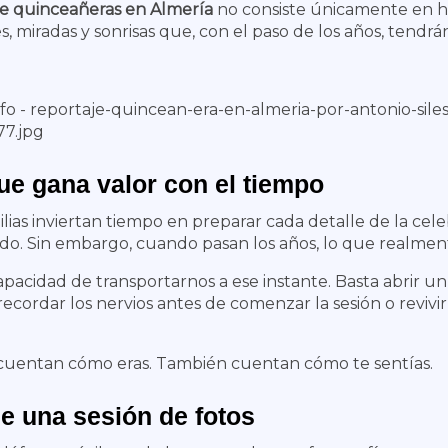
de quinceañeras en Almería
no consiste únicamente en hac
 miradas y sonrisas que, con el paso de los años, tendrán
ue gana valor con el tiempo
lias inviertan tiempo en preparar cada detalle de la celeb
nado. Sin embargo, cuando pasan los años, lo que realmen
pacidad de transportarnos a ese instante. Basta abrir un 
ecordar los nervios antes de comenzar la sesión o revivir 
o cuentan cómo eras. También cuentan cómo te sentías.
 una sesión de fotos