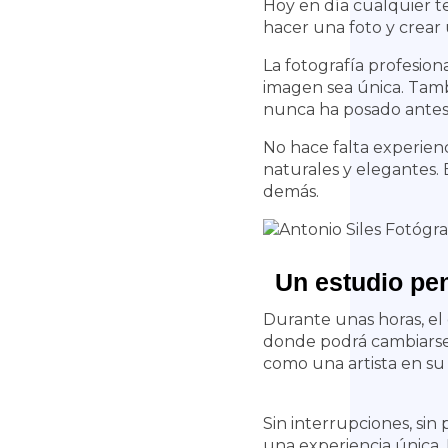
Hoy en día cualquier t
hacer una foto y crear
La fotografía profesio
imagen sea única. Tamb
nunca ha posado antes
No hace falta experienc
naturales y elegantes. 
demás.
Un estudio pe
Durante unas horas, el 
donde podrá cambiarse c
como una artista en su 
Sin interrupciones, si
una experiencia única.