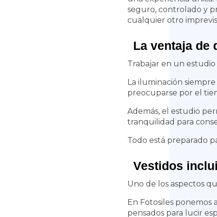
seguro, controlado y pr
cualquier otro imprevis
La ventaja de 
Trabajar en un estudio
La iluminación siempre
preocuparse por el ti
Además, el estudio perm
tranquilidad para conse
Todo está preparado pa
Vestidos inclu
Uno de los aspectos qu
En Fotosiles ponemos a 
pensados para lucir es