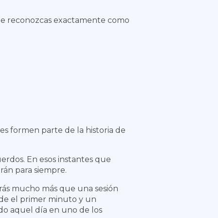
, te reconozcas exactamente como
s formen parte de la historia de
uerdos.
En esos instantes que
rán para siempre.
rarás mucho más que una sesión
sde el primer minuto y un
do aquel día en uno de los