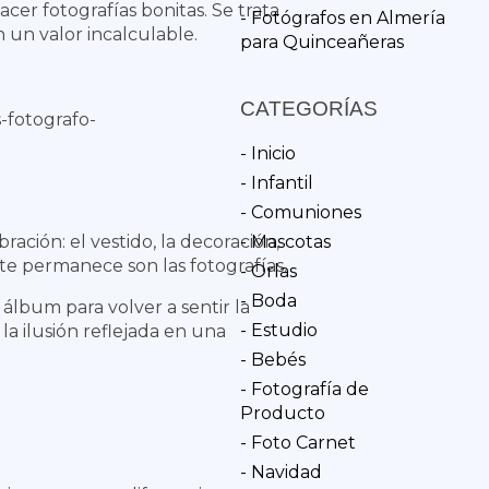
er fotografías bonitas. Se trata
- Fotógrafos en Almería
 un valor incalculable.
para Quinceañeras
CATEGORÍAS
- Inicio
- Infantil
- Comuniones
ración: el vestido, la decoración,
- Mascotas
te permanece son las fotografías.
- Orlas
- Boda
álbum para volver a sentir la
- Estudio
la ilusión reflejada en una
- Bebés
- Fotografía de
Producto
- Foto Carnet
- Navidad