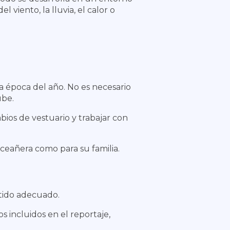
viento, la lluvia, el calor o
a época del año. No es necesario
ube.
bios de vestuario y trabajar con
ceañera como para su familia.
stido adecuado.
s incluidos en el reportaje,