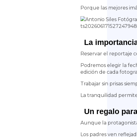
Porque las mejores imá
La importancia
Reservar el reportaje 
Podremos elegir la fech
edición de cada fotogra
Trabajar sin prisas siem
La tranquilidad permit
Un regalo para
Aunque la protagonista 
Los padres ven refleja