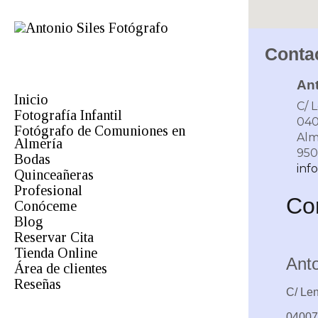
Conta
Ant
Inicio
C/ L
Fotografía Infantil
04
Fotógrafo de Comuniones en
Alm
Almería
950
Bodas
inf
Quinceañeras
Profesional
Co
Conóceme
Blog
Reservar Cita
Infantil
Tienda Online
Comuniones
Anto
Área de clientes
Mascotas
Reseñas
Orlas
C/ Len
Boda
Estudio
0400