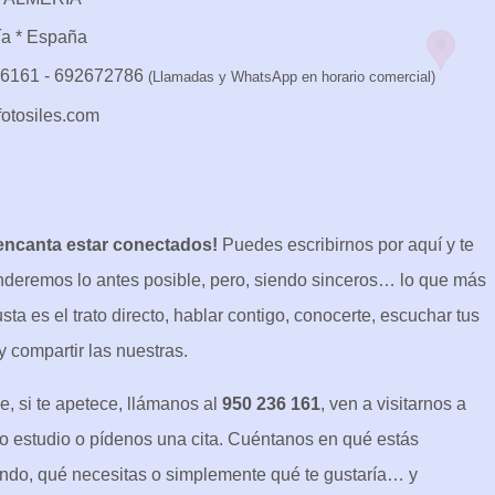
ía * España
6161 - 692672786
(Llamadas y WhatsApp en horario comercial)
otosiles.com
encanta estar conectados!
Puedes escribirnos por aquí y te
deremos lo antes posible, pero, siendo sinceros… lo que más
sta es el trato directo, hablar contigo, conocerte, escuchar tus
y compartir las nuestras.
e, si te apetece, llámanos al
950 236 161
, ven a visitarnos a
o estudio o pídenos una cita. Cuéntanos en qué estás
ndo, qué necesitas o simplemente qué te gustaría… y