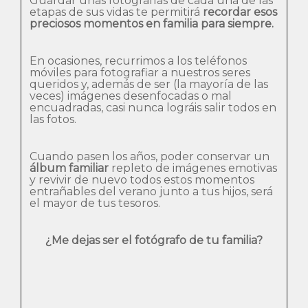
Guardar unas fotografías de cada una de las
etapas de sus vidas te permitirá
recordar esos
preciosos momentos en familia para siempre.
En ocasiones, recurrimos a los teléfonos
móviles para fotografiar a nuestros seres
queridos y, además de ser (la mayoría de las
veces) imágenes desenfocadas o mal
encuadradas, casi nunca lográis salir todos en
las fotos.
Cuando pasen los años, poder conservar un
álbum familiar
repleto de imágenes emotivas
y revivir de nuevo todos estos momentos
entrañables del verano junto a tus hijos, será
el mayor de tus tesoros.
¿Me dejas ser el fotógrafo de tu familia?