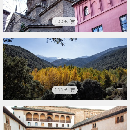
1,00 €
1,00 €