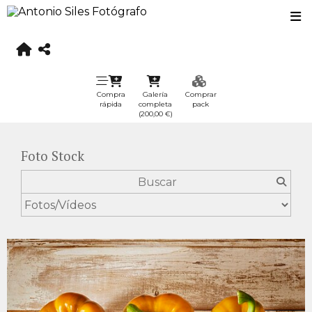
Compra
Galería
Comprar
rápida
completa
pack
(200,00 €)
Foto Stock