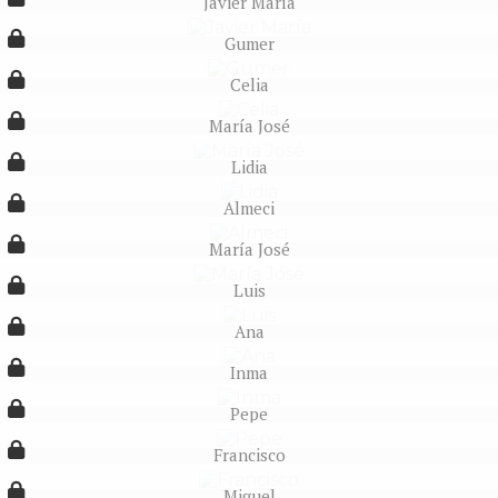
Javier María
Gumer
Celia
María José
Lidia
Almeci
María José
Luis
Ana
Inma
Pepe
Francisco
Miguel