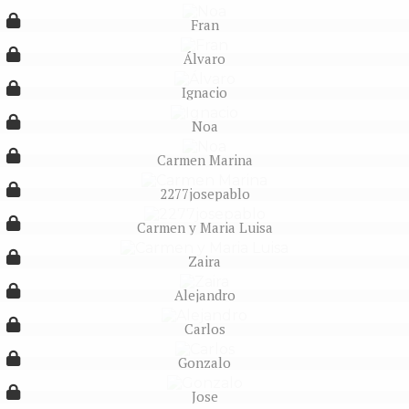
Fran
Álvaro
Ignacio
Noa
Carmen Marina
2277josepablo
Carmen y Maria Luisa
Zaira
Alejandro
Carlos
Gonzalo
Jose