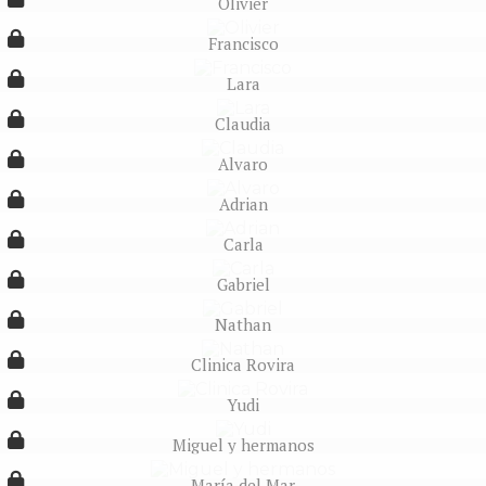
Olivier
Francisco
Lara
Claudia
Alvaro
Adrian
Carla
Gabriel
Nathan
Clinica Rovira
Yudi
Miguel y hermanos
María del Mar