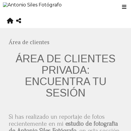
Área de clientes
ÁREA DE CLIENTES
PRIVADA:
ENCUENTRA TU
SESIÓN
S
i has realizado un reportaje de fotos
recientemente en mi
estudio de fotografía
de Antonio Siles Fotógrafo,
en esta sección