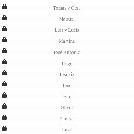
Tomás y Olga
Manuel
Luis y Lucía
Martina
José Antonio
Hugo
Beatriz
Jose
Izan
Oliver
Cintya
Luka