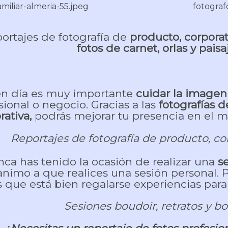
ortajes de fotografía de
producto, corporat
fotos de carnet, orlas y paisa
en día es muy importante
cuidar la image
sional o negocio. Gracias a las
fotografías 
rativa,
podrás mejorar tu presencia en el mu
Reportajes de fotografía de producto, cor
nca has tenido la ocasión de realizar una
s
animo a que realices una sesión personal.
s que está bien regalarse experiencias par
Sesiones boudoir, retratos y bo