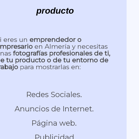
producto
i eres un
emprendedor o
mpresario
en Almería y necesitas
nas
fotografías profesionales de ti,
d
e tu producto o de tu entorno de
rabajo
para mostrarlas en:
Redes Sociales.
Anuncios de Internet.
Página web.
Publicidad.