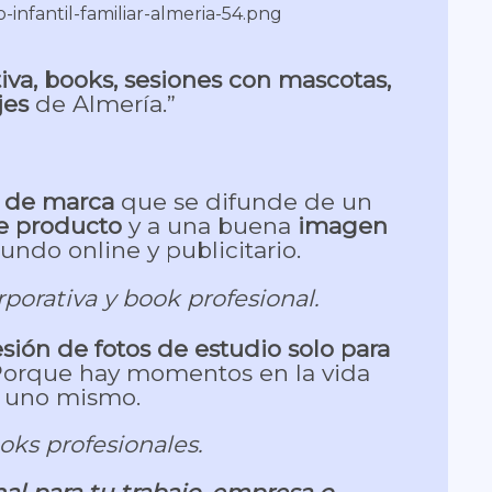
iva, books, sesiones con mascotas,
jes
de Almería.”
n de marca
que se difunde de un
de producto
y a una buena
imagen
ndo online y publicitario.
porativa y book profesional.
esión de fotos de estudio solo para
 Porque hay momentos en la vida
a uno mismo.
oks profesionales.