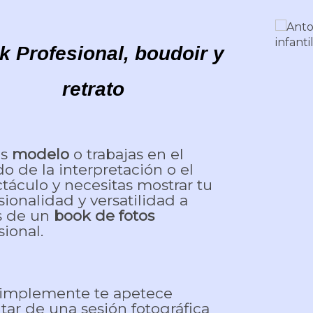
k Profesional, boudoir y
retrato
es
modelo
o trabajas en el
 de la interpretación o el
táculo y necesitas mostrar tu
sionalidad y versatilidad a
s de un
book de fotos
sional.
simplemente te apetece
utar de una sesión fotográfica