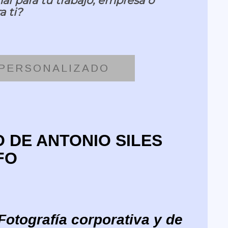
al para tu trabajo, empresa o
 ti?
 PERSONALIZADO
 DE ANTONIO SILES
FO
Fotografía corporativa y de