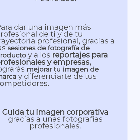
ara dar una imagen más
rofesional de ti y de tu
rayectoria profesional, gracias a
as
sesiones de fotografía de
y a los
reportajes para
roducto
rofesionales y empresas,
ograrás
mejorar tu imagen de
y diferenciarte de tus
arca
ompetidores.
Cuida tu imagen corporativa
gracias a unas fotografías
profesionales.