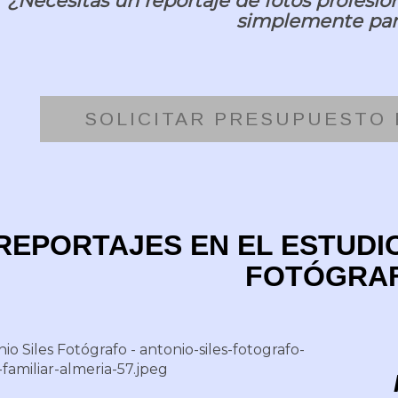
¿Necesitas un reportaje de fotos profesion
simplemente para
SOLICITAR PRESUPUESTO
REPORTAJES EN EL ESTUDIO
FOTÓGRA