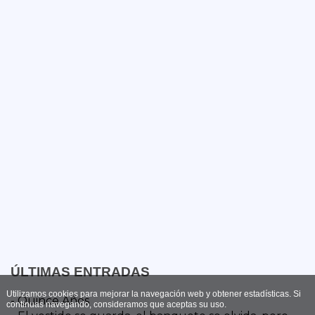
ÚLTIMAS ENTRADAS
Utilizamos cookies para mejorar la navegación web y obtener estadísticas. Si
- Quince Años
continuas navegando, consideramos que aceptas su uso.