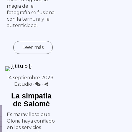
magia de la
fotografía se fusiona
con la ternura y la
autenticidad...
Leer más
14 septiembre 2023 ·
Estudio
·
·
La simpatía
de Salomé
Es maravilloso que
Gloria haya confiado
en los servicios