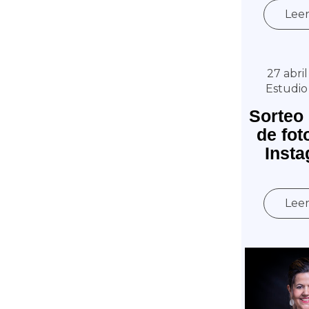
Lee
27 abril
Estudio
Sorteo
de fot
Inst
Lee