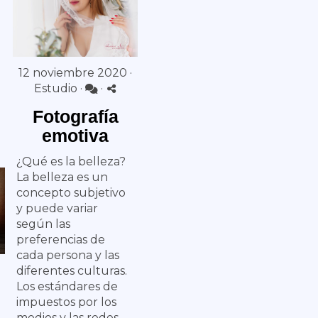
12 noviembre 2020 ·
Estudio
·
·
Fotografía
emotiva
¿Qué es la belleza?
La belleza es un
concepto subjetivo
y puede variar
según las
preferencias de
cada persona y las
diferentes culturas.
Los estándares de
impuestos por los
medios y las redes