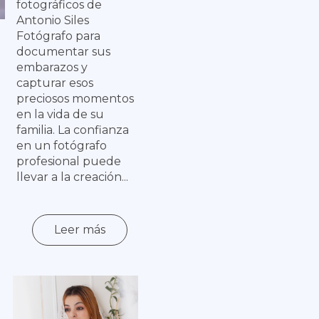
fotográficos de
Antonio Siles
Fotógrafo para
documentar sus
embarazos y
capturar esos
preciosos momentos
en la vida de su
familia. La confianza
en un fotógrafo
profesional puede
llevar a la creación...
Leer más