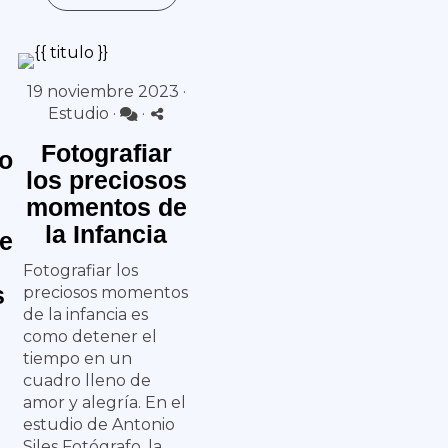
19 noviembre 2023 ·
Estudio
·
·
Fotografiar
do
los preciosos
momentos de
la Infancia
de
e
Fotografiar los
s
preciosos momentos
de la infancia es
como detener el
tiempo en un
cuadro lleno de
amor y alegría. En el
estudio de Antonio
Siles Fotógrafo, la