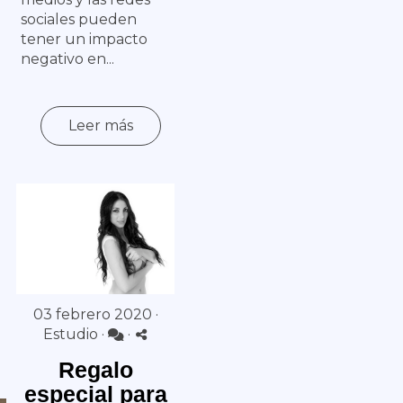
sociales pueden
tener un impacto
negativo en...
Leer más
e
03 febrero 2020 ·
Estudio
·
·
Regalo
especial para