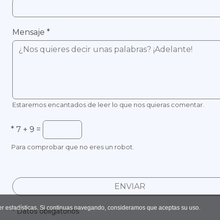
Mensaje
*
Estaremos encantados de leer lo que nos quieras comentar.
*
7 + 9 =
Para comprobar que no eres un robot.
ENVIAR
er estadísticas. Si continuas navegando, consideramos que aceptas su uso.
* Datos obligatorios