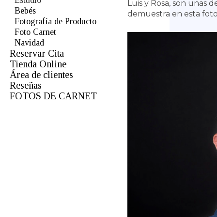
Estudio
Luis y Rosa, son unas 
Bebés
demuestra en esta foto 
Fotografía de Producto
Foto Carnet
Navidad
Reservar Cita
Tienda Online
Área de clientes
Reseñas
FOTOS DE CARNET