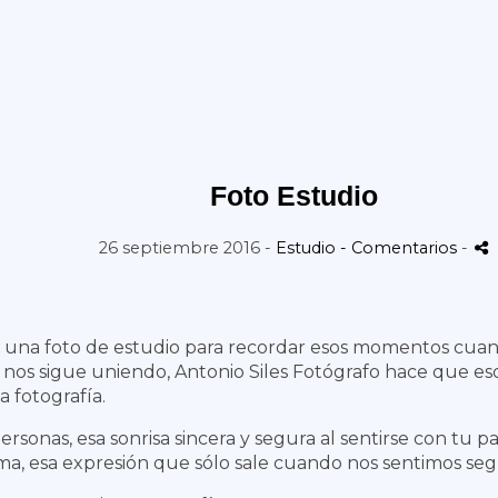
Foto Estudio
26 septiembre 2016 -
Estudio
- Comentarios
-
 una foto de estudio para recordar esos momentos cua
nos sigue uniendo, Antonio Siles Fotógrafo hace que e
a fotografía.
ersonas, esa sonrisa sincera y segura al sentirse con tu p
 alma, esa expresión que sólo sale cuando nos sentimos se