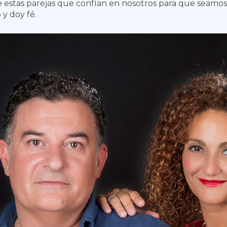
de estas parejas que confían en nosotros para que seamo
y doy fé.