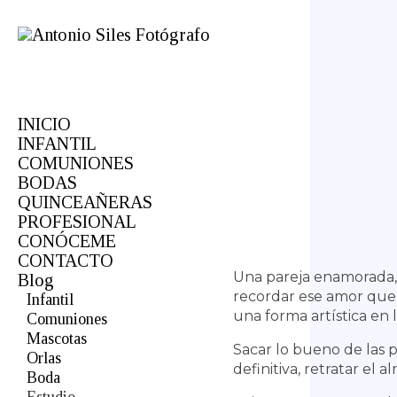
INICIO
INFANTIL
COMUNIONES
BODAS
QUINCEAÑERAS
PROFESIONAL
CONÓCEME
CONTACTO
Una pareja enamorada,
Blog
recordar ese amor que 
Infantil
una forma artística en l
Comuniones
Mascotas
Sacar lo bueno de las p
Orlas
definitiva, retratar el
Boda