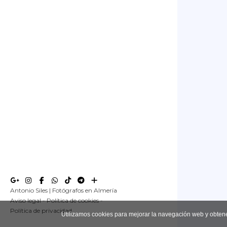
Antonio Siles | Fotógrafos en Almería
Aviso legal
-
Política de cookies
-
Política de privacidad
Utilizamos cookies para mejorar la navegación web y obten