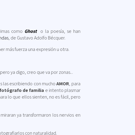
ágrimas como
Ghost
o la poesía, se han
ndas
, de Gustavo Adolfo Bécquer.
r más fuerza una expresión u otra.
pero ya digo, creo que va por zonas...
ras las escribiendo con mucho
AMOR
, para
fotógrafo de familia
e intento plasmar
a lo que ellos sienten, no es fácil, pero
miraran ya transformaron los nervios en
otografiarlos con naturalidad.