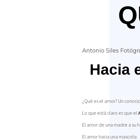
Q
Antonio Siles Fotógr
Hacia 
¿Qué es el amor? Un conocid
Lo que está claro es que el
El amor de una madre a su hi
El amor hacia una mascota.