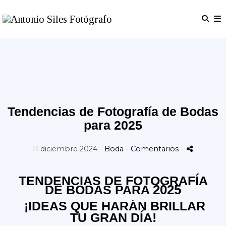
Tendencias de Fotografía de Bodas
para 2025
11 diciembre 2024 -
Boda
- Comentarios
-
TENDENCIAS DE FOTOGRAFÍA
2025
DE BODAS PARA
¡IDEAS QUE HARÁN BRILLAR
TU GRAN DÍA!