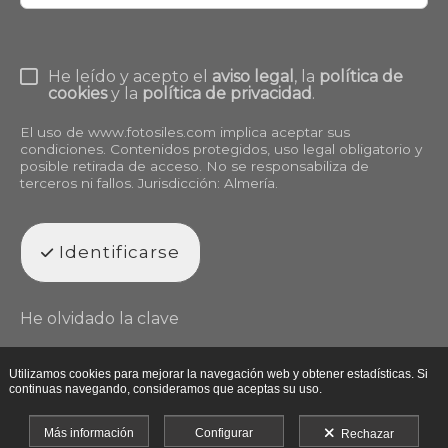
He leído y acepto el
aviso legal
, la
política de
cookies
y la
política de privacidad
.
El uso de
www.fotosiles.com
implica aceptar sus
condiciones. Contenidos protegidos, uso legal obligatorio y
posible retirada de acceso. No se responsabiliza de
terceros ni fallos. Jurisdicción: Almería.
Identificarse
He olvidado la clave
Utilizamos cookies para mejorar la navegación web y obtener estadísticas. Si
continuas navegando, consideramos que aceptas su uso.
Más información
Configurar
Rechazar