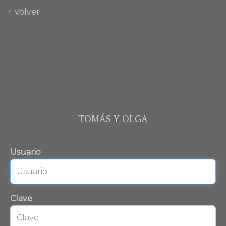
Volver
TOMÁS Y OLGA
Usuario
Clave